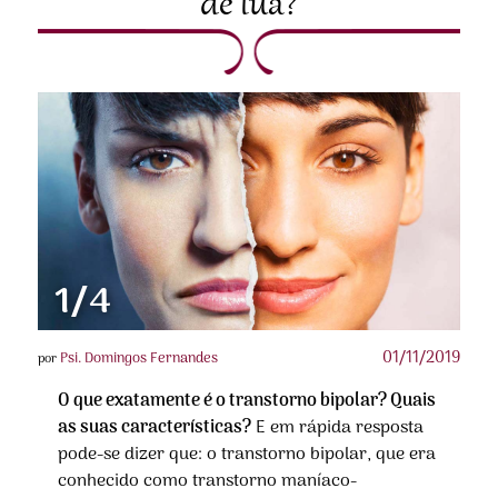
de lua?
1/4
01/11/2019
Psi. Domingos Fernandes
por
O que exatamente é o transtorno bipolar? Quais
as suas características?
E em rápida resposta
pode-se dizer que: o transtorno bipolar, que era
conhecido como transtorno maníaco-