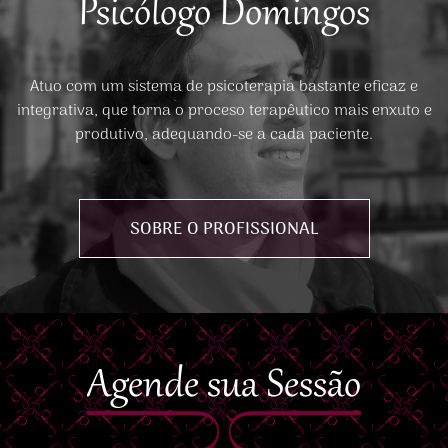
Psicólogo Domingos
Atuo com um sistema de psicoterapia bastante eficaz e
integrativa, que torna o proceso terapêutico mais enxuto e
produtivo, adequando-se a cada paciente.
SOBRE O PROFISSIONAL
Agende sua Sessão