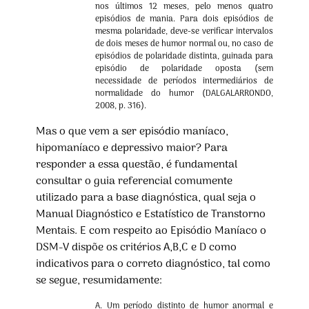
nos últimos 12 meses, pelo menos quatro
episódios de mania. Para dois episódios de
mesma polaridade, deve-se verificar intervalos
de dois meses de humor normal ou, no caso de
episódios de polaridade distinta, guinada para
episódio de polaridade oposta (sem
necessidade de períodos intermediários de
normalidade do humor (DALGALARRONDO,
2008, p. 316).
Mas o que vem a ser episódio maníaco,
hipomaníaco e depressivo maior? Para
responder a essa questão, é fundamental
consultar o guia referencial comumente
utilizado para a base diagnóstica, qual seja o
Manual Diagnóstico e Estatístico de Transtorno
Mentais. E com respeito ao Episódio Maníaco o
DSM-V dispõe os critérios A,B,C e D como
indicativos para o correto diagnóstico, tal como
se segue, resumidamente:
A. Um período distinto de humor anormal e