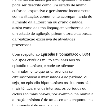
pode ser descrito como um estado de ânimo
eufórico, expansivo e geralmente incondizente
com a situação; comumente acompanhando do
aumento da autoestima ou grandiosidade,
assim como de uma linguagem verborreia, de
um estado de agitação psicomotora e da busca
da realização excessiva de atividades
prazerosas.
Com respeito ao
Episódio Hipomaníaco
o DSM-
V dispõe critérios muito similares aos do
episódio maníaco, e pode-se afirmar
diminutamente que as diferenças se
circunscrevem a intensidade e ao período, ou
seja, no episódio hipomaníaco os sintomas são
mais tênues, menos intensos; os períodos ou
ciclos são mais breves, por exemplo: na mania a
duração mínima é de uma semana enquanto na
hipomania é de quatro dias.