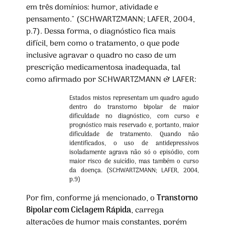
em três domínios: humor, atividade e
pensamento." (SCHWARTZMANN; LAFER, 2004,
p.7). Dessa forma, o diagnóstico fica mais
difícil, bem como o tratamento, o que pode
inclusive agravar o quadro no caso de um
prescrição medicamentosa inadequada, tal
como afirmado por SCHWARTZMANN & LAFER:
Estados mistos representam um quadro agudo
dentro do transtorno bipolar de maior
dificuldade no diagnóstico, com curso e
prognóstico mais reservado e, portanto, maior
dificuldade de tratamento. Quando não
identificados, o uso de antidepressivos
isoladamente agrava não só o episódio, com
maior risco de suicídio, mas também o curso
da doença. (SCHWARTZMANN; LAFER, 2004,
p.9)
Por fim, conforme já mencionado, o
Transtorno
Bipolar com Ciclagem Rápida
, carrega
alterações de humor mais constantes, porém