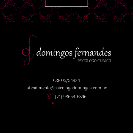
CRP 05/54924
atendimento@psicologodomingos.com.br
(21) 98664-6896
(21) 3628-7777
Instagram
Facebook