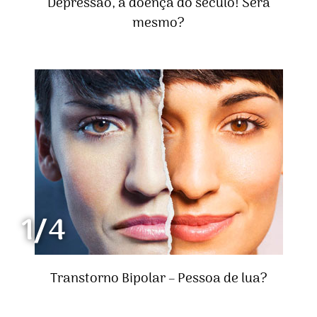
Depressão, a doença do século! Será
mesmo?
1/4
Transtorno Bipolar – Pessoa de lua?