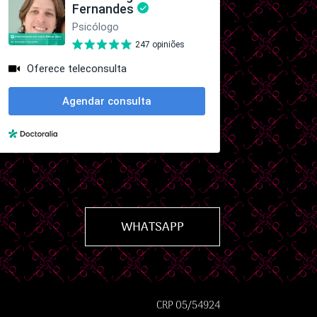
WHATSAPP
CRP 05/54924