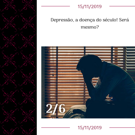
15/11/2019
Depressão, a doença do século! Será
mesmo?
2/6
15/11/2019