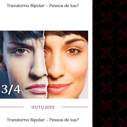
Transtorno Bipolar – Pessoa de lua?
3/4
01/11/2019
Transtorno Bipolar – Pessoa de lua?