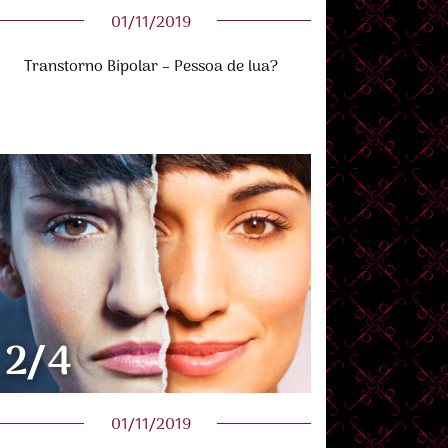
01/11/2019
Transtorno Bipolar – Pessoa de lua?
2/4
01/11/2019