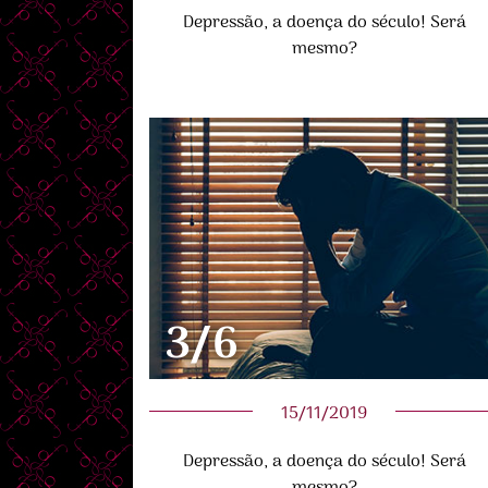
Depressão, a doença do século! Será
mesmo?
3/6
15/11/2019
Depressão, a doença do século! Será
mesmo?