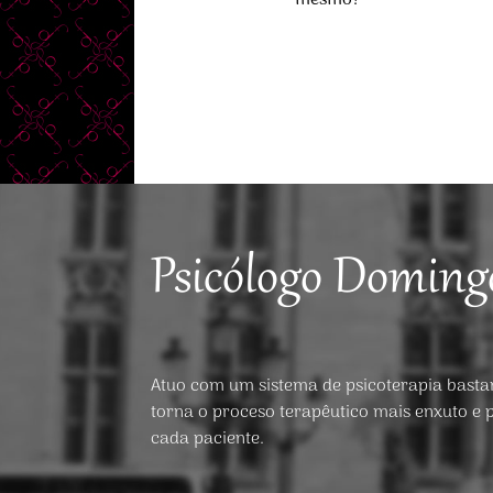
Psicólogo Doming
Atuo com um sistema de psicoterapia bastant
torna o proceso terapêutico mais enxuto e 
cada paciente.