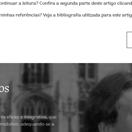
ontinuar a leitura?
Confira a segunda parte deste artigo clicand
minhas referências?
Veja a bibliografia utilizada para este arti
os
e eficaz e integrativa, que
produtivo, adequando-se a