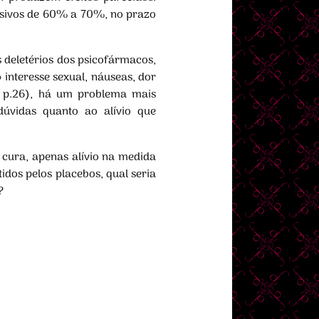
ssivos de 60% a 70%, no prazo
s deletérios dos psicofármacos,
 interesse sexual, náuseas, dor
9, p.26), há um problema mais
dúvidas quanto ao alívio que
 cura, apenas alívio na medida
idos pelos placebos, qual seria
?