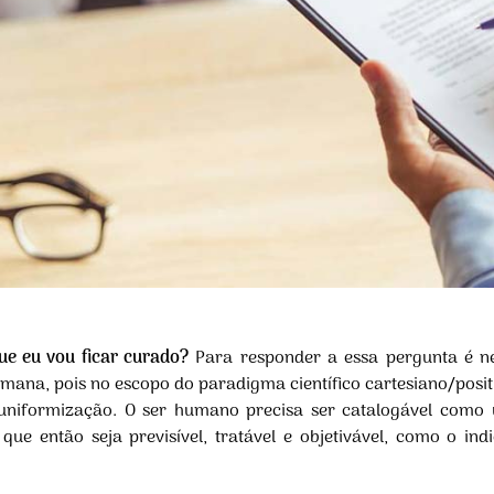
ue eu vou ficar curado?
Para responder a essa pergunta é ne
mana, pois no escopo do paradigma científico cartesiano/posit
o uniformização. O ser humano precisa ser catalogável como
 que então seja previsível, tratável e objetivável, como o i