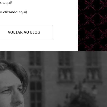
o aqui!
go clicando aqui!
VOLTAR AO BLOG