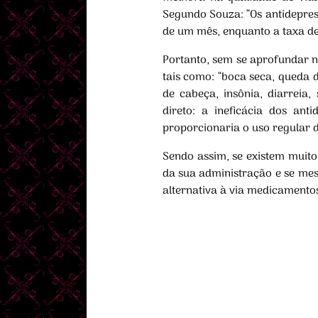
Segundo Souza: “Os antidepre
de um mês, enquanto a taxa de
Portanto, sem se aprofundar na
tais como: “boca seca, queda d
de cabeça, insônia, diarreia
direto: a ineficácia dos an
proporcionaria o uso regular
Sendo assim, se existem muito
da sua administração e se mesm
alternativa à via medicamentosa