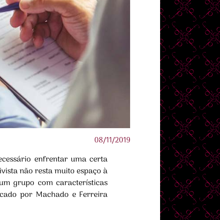
08/11/2019
cessário enfrentar uma certa
ivista não resta muito espaço à
 um grupo com características
ndicado por Machado e Ferreira