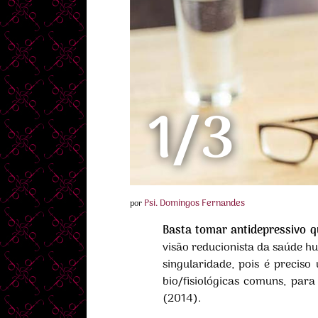
1/3
Psi. Domingos Fernandes
por
Basta tomar antidepressivo q
visão reducionista da saúde hu
singularidade, pois é precis
bio/fisiológicas comuns, para
(2014).