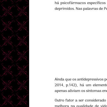
há psicofármacos específicos
deprimidos. Nas palavras de P
Ainda que os antidepressivos 
2014, p.142), há um element
apenas aliviam os sintomas en
Outro fator a ser considerado 
melhora na qualidade de vid