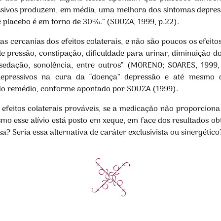
ssivos produzem, em média, uma melhora dos sintomas depre
 placebo é em torno de 30%.” (SOUZA, 1999, p.22).
s cercanias dos efeitos colaterais, e não são poucos os efeito
e pressão, constipação, dificuldade para urinar, diminuição do
, sedação, sonolência, entre outros” (MORENO; SOARES, 199
tidepressivos na cura da “doença” depressão e até mesmo 
 do remédio, conforme apontado por SOUZA (1999).
 efeitos colaterais prováveis, se a medicação não proporciona
o esse alívio está posto em xeque, em face dos resultados obt
? Seria essa alternativa de caráter exclusivista ou sinergético