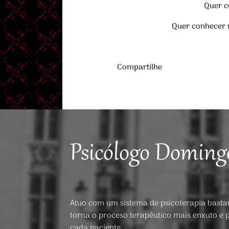
Quer c
Quer conhecer 
Compartilhe
Psicólogo Doming
Atuo com um sistema de psicoterapia bastant
torna o proceso terapêutico mais enxuto e 
cada paciente.